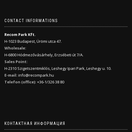
CONTACT INFORMATIONS
Recom Park Kft.
H-1023 Budapest, Ürömi utca 47.
Wholesale:
H-6800 Hódmezővásárhely, Erzsébeti út 7/A.
Sales Point:
H-2310 Szigetszentmiklós, Leshegy Ipari Park, Leshegy u. 10.
E-mail:
info@recompark.hu
Telefon (office):
+36-1/326 38 80
КОНТАКТНАЯ ИНФОРМАЦИЯ