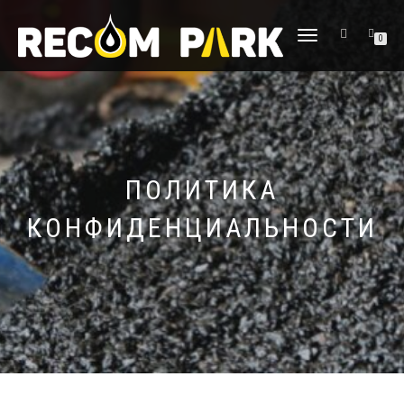
ПЕРЕКЛЮЧИТЬ
0
НАВИГАЦИЮ
ПОЛИТИКА
КОНФИДЕНЦИАЛЬНОСТИ