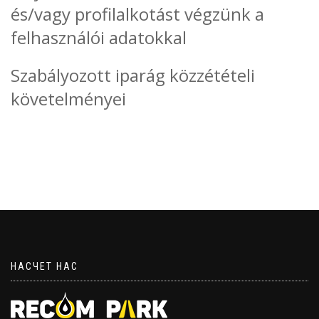
és/vagy profilalkotást végzünk a
felhasználói adatokkal
Szabályozott iparág közzétételi
követelményei
НАСЧЕТ НАС