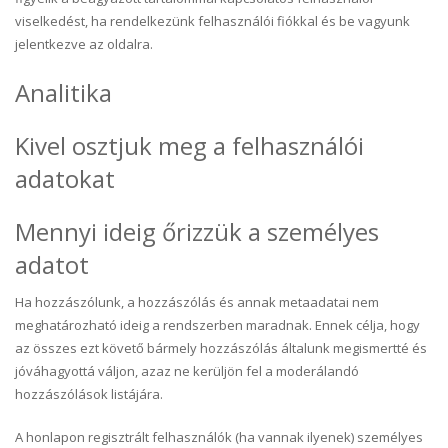
viselkedést, ha rendelkezünk felhasználói fiókkal és be vagyunk
jelentkezve az oldalra.
Analitika
Kivel osztjuk meg a felhasználói
adatokat
Mennyi ideig őrizzük a személyes
adatot
Ha hozzászólunk, a hozzászólás és annak metaadatai nem
meghatározható ideig a rendszerben maradnak. Ennek célja, hogy
az összes ezt követő bármely hozzászólás általunk megismertté és
jóváhagyottá váljon, azaz ne kerüljön fel a moderálandó
hozzászólások listájára.
A honlapon regisztrált felhasználók (ha vannak ilyenek) személyes